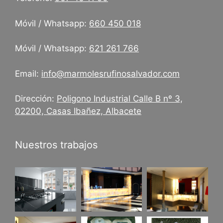
Móvil / Whatsapp:
660 450 018
Móvil / Whatsapp:
621 261 766
Email:
info@marmolesrufinosalvador.com
Dirección:
Poligono Industrial Calle B nº 3,
02200, Casas Ibañez, Albacete
Nuestros trabajos