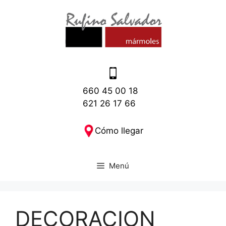
660 45 00 18
621 26 17 66
Cómo llegar
Menú
DECORACION