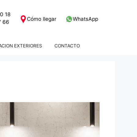
0 18
Cómo llegar
WhatsApp
7 66
CION EXTERIORES
CONTACTO