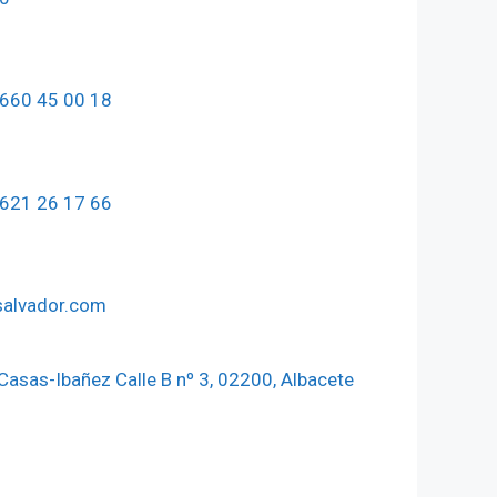
660 45 00 18
621 26 17 66
salvador.com
 Casas-Ibañez Calle B nº 3, 02200, Albacete