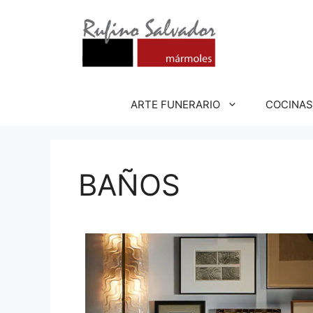
ARTE FUNERARIO
COCINAS
BAÑOS