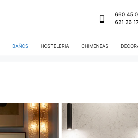
660 45 0
621 26 1
BAÑOS
HOSTELERIA
CHIMENEAS
DECORA