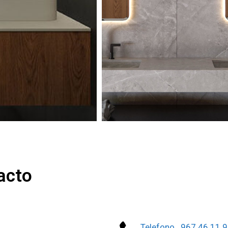
acto
Telefono 967 46 11 